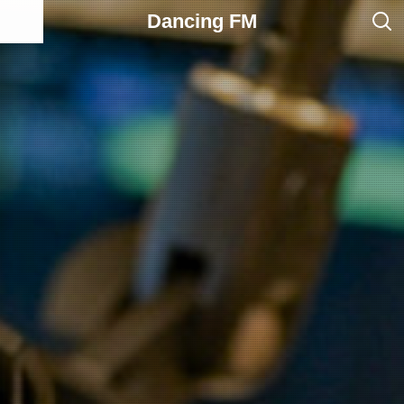
Dancing FM