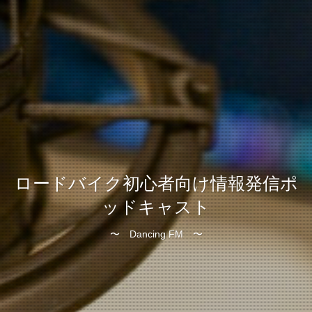
ロードバイク初心者向け情報発信ポ
ッドキャスト
〜 Dancing FM 〜